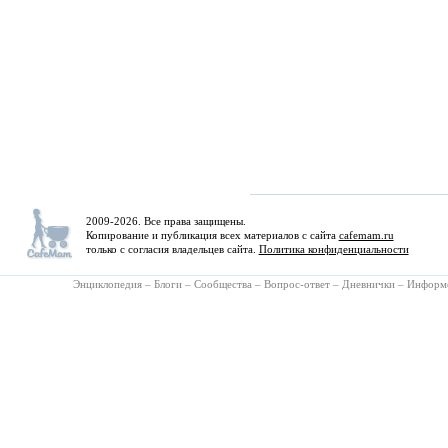
2009-2026. Все права защищены.
Копирование и публикация всех материалов с сайта
cafemam.ru
только с согласия владельцев сайта.
Политика конфиденциальности
Энциклопедия
–
Блоги
–
Сообщества
–
Вопрос-ответ
–
Дневнички
–
Информ