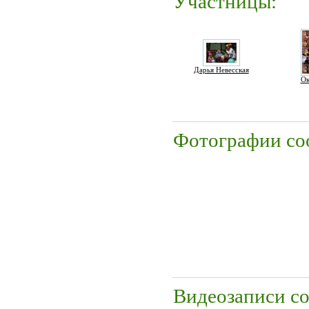
Участницы:
Дарья Невесская
Ок
Фотографии со
Видеозаписи с