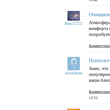
19:42
Очищаем 
Атмосфера
Мили *******
комфорта 
попробуе
Комментари
Психолог
Знаю, что 
Андрей Килин
популярной
наши близ
Комментари
12:52