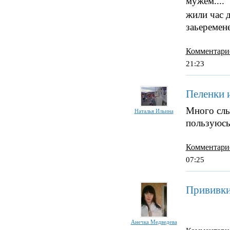
мужем....
жили час 
заьеремен
Комментари
21:23
Пеленки 
Много сл
Наталья Ильина
пользуюсь
Комментари
07:25
Прививки 
Анечка Медведева