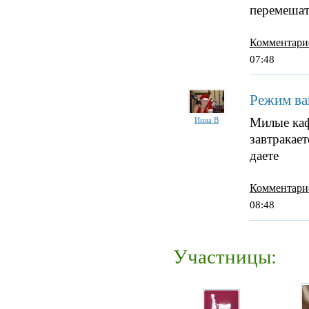
перемешат
Комментари
07:48
Режим ва
Милые каф
Инна В
завтракает
даете
Комментари
08:48
Участницы: