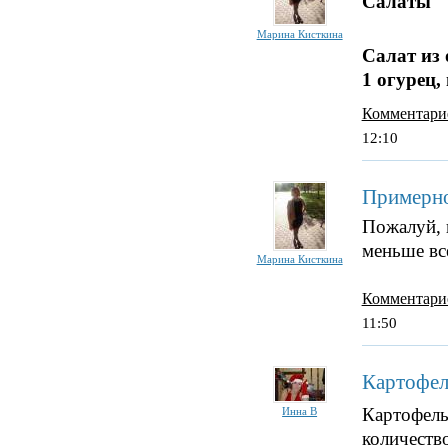
Салаты
Марина Кисткина
Салат из
1 огурец,
Комментари
12:10
Примерно
Пожалуй, в
меньше вс
Марина Кисткина
Комментари
11:50
Картофел
Картофель
Инна В
количество