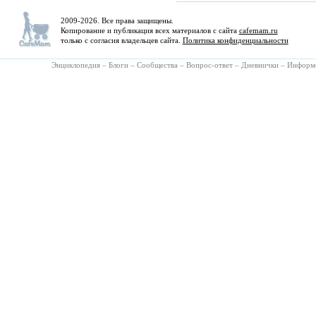
2009-2026. Все права защищены.
Копирование и публикация всех материалов с сайта
cafemam.ru
только с согласия владельцев сайта.
Политика конфиденциальности
Энциклопедия
–
Блоги
–
Сообщества
–
Вопрос-ответ
–
Дневнички
–
Информ