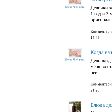
Девочки х
Елена Чибирева
1 год и 3 
оригиналь
Комментари
15:49
Когда на
Девочки, 
Елена Чибирева
меня вот т
нее
Комментари
21:26
Блюда для