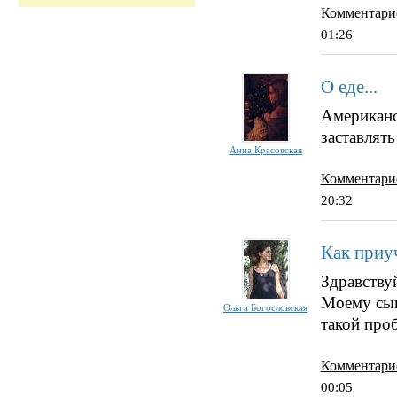
Комментари
01:26
О еде...
Американс
заставлять
Анна Красовская
Комментари
20:32
Как приу
Здравству
Моему сын
Ольга Богословская
такой про
Комментари
00:05