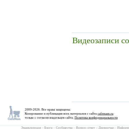
Видеозаписи с
2009-2026. Все права защищены.
Копирование и публикация всех материалов с сайта
cafemam.ru
только с согласия владельцев сайта.
Политика конфиденциальности
Энциклопедия
–
Блоги
–
Сообщества
–
Вопрос-ответ
–
Дневнички
–
Информ