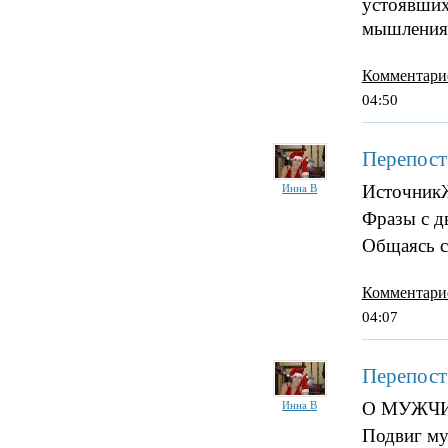
устоявших
мышления
Комментари
04:50
Перепост
ИсточникЖе
Инна В
Фразы с д
Общаясь с
Комментари
04:07
Перепост
О МУЖЧ
Инна В
Подвиг му