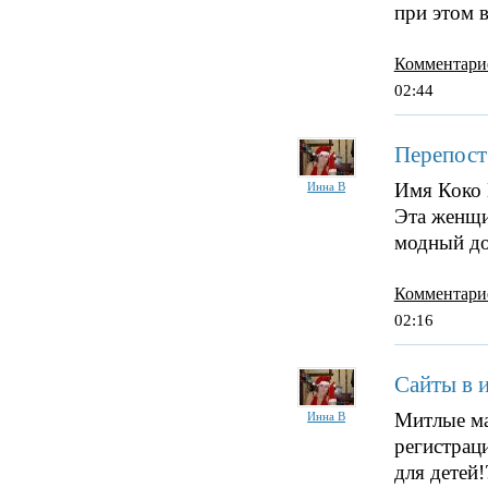
при этом
Комментари
02:44
Перепост
Имя Коко 
Инна В
Эта женщи
модный д
Комментари
02:16
Сайты в 
Митлые ма
Инна В
регистраци
для детей!