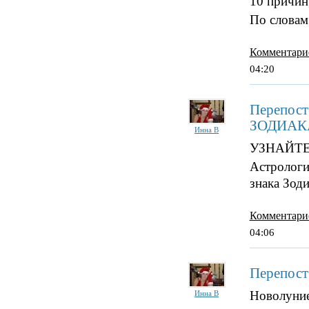
10 причин
По словам
Комментари
04:20
Перепо
ЗОДИАК
Инна В
УЗНАЙТ
Астрологи
знака Зоди
Комментари
04:06
Перепост
Новолуние
Инна В