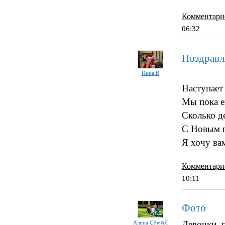
Комментари
06:32
Поздравл
Инна В
Наступает
Мы пока е
Сколько де
С Новым г
Я хочу ва
Комментари
10:11
Фото
Девочки, 
Алина Çล๓ลЯ