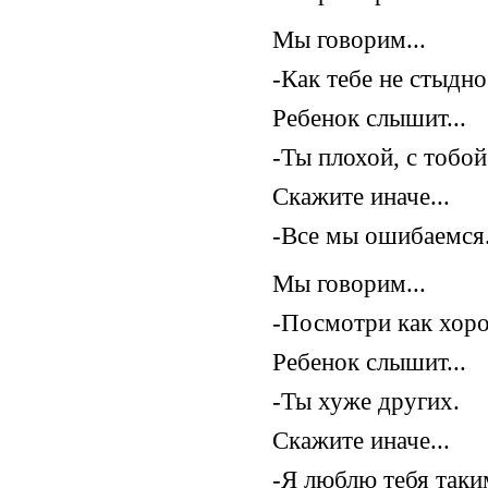
Мы говорим...
-Как тебе не стыдно
Ребенок слышит...
-Ты плохой, с тобой
Скажите иначе...
-Все мы ошибаемся.
Мы говорим...
-Посмотри как хорош
Ребенок слышит...
-Ты хуже других.
Скажите иначе...
-Я люблю тебя таким