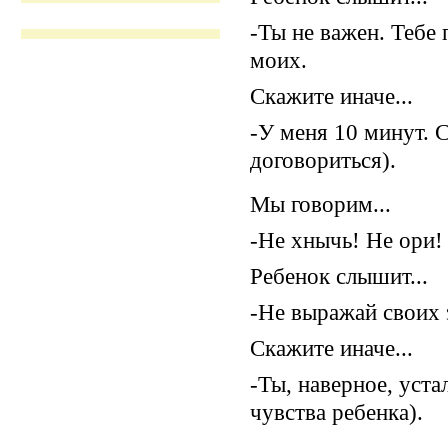
-Ты не важен. Тебе
моих.
Скажите иначе...
-У меня 10 минут. 
договориться).
Мы говорим...
-Не хнычь! Не ори!
Ребенок слышит...
-Не выражай своих 
Скажите иначе...
-Ты, наверное, уста
чувства ребенка).