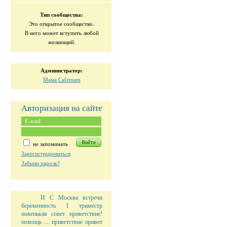
Тип сообщества:
Это открытое сообщество.
В него может вступить любой
желающий.
Администратор:
Мама Cafemam
Авторизация на сайте
не запоминать
Зарегистрироваться
Забыли пароль?
И С
Москва встречи
беременность 1 триместр
новенькая
совет
приветствие!
помощь
....
приветствие
привет