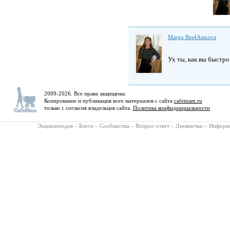
Margo Bes4Astnova
Ух ты, как вы быстр
2009-2026. Все права защищены.
Копирование и публикация всех материалов с сайта
cafemam.ru
только с согласия владельцев сайта.
Политика конфиденциальности
Энциклопедия
–
Блоги
–
Сообщества
–
Вопрос-ответ
–
Дневнички
–
Информ