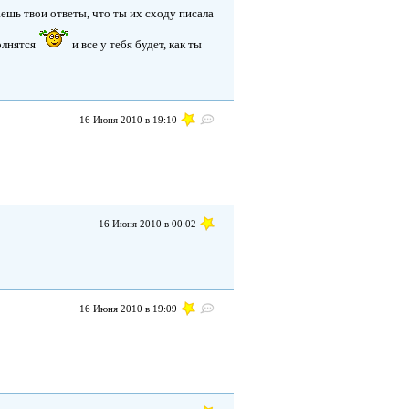
аешь твои ответы, что ты их сходу писала
олнятся
и все у тебя будет, как ты
16 Июня 2010 в 19:10
16 Июня 2010 в 00:02
16 Июня 2010 в 19:09