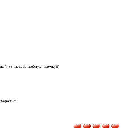
окой; 3) иметь волшебную палочку)))
ерадостной.