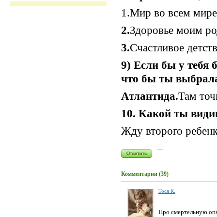
1.Мир во всем мире
2.
Здоровье моим р
3.
Счастливое детств
9) Если бы у тебя
что бы ты выбрал
Атлантида.
Там точ
10. Какой ты види
Жду второго ребенка
Комментарии (39)
Тоcя К.
Про смертельную оп