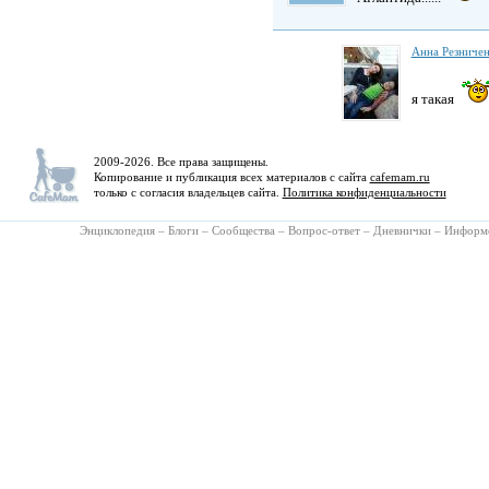
Анна Резниче
я такая
2009-2026. Все права защищены.
Копирование и публикация всех материалов с сайта
cafemam.ru
только с согласия владельцев сайта.
Политика конфиденциальности
Энциклопедия
–
Блоги
–
Сообщества
–
Вопрос-ответ
–
Дневнички
–
Информ