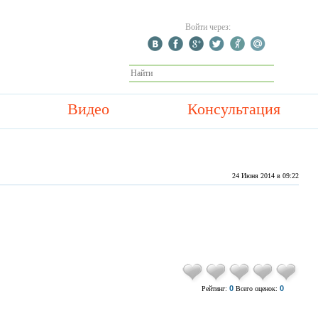
Войти через:
Видео
Консультация
24 Июня 2014 в 09:22
0
0
Рейтинг:
Всего оценок: