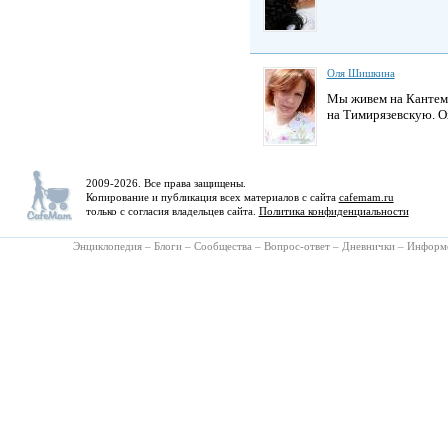
Оля Шишкина
Мы живем на Кантеми
на Тимирязевскую. Ох
2009-2026. Все права защищены.
Копирование и публикация всех материалов с сайта
cafemam.ru
только с согласия владельцев сайта.
Политика конфиденциальности
Энциклопедия
–
Блоги
–
Сообщества
–
Вопрос-ответ
–
Дневнички
–
Информ