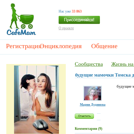
Нас уже
33 863
О проекте
Регистрация
Энциклопедия
Общение
Сообщества
Жизнь на
будущие мамочки Томска д
будущие м
Мария Дудинова
Комментарии (9)