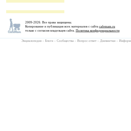
2009-2026. Все права защищены.
Копирование и публикация всех материалов с сайта
cafemam.ru
только с согласия владельцев сайта.
Политика конфиденциальности
Энциклопедия
–
Блоги
–
Сообщества
–
Вопрос-ответ
–
Дневнички
–
Информ