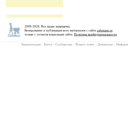
2009-2026. Все права защищены.
Копирование и публикация всех материалов с сайта
cafemam.ru
только с согласия владельцев сайта.
Политика конфиденциальности
Энциклопедия
–
Блоги
–
Сообщества
–
Вопрос-ответ
–
Дневнички
–
Информ