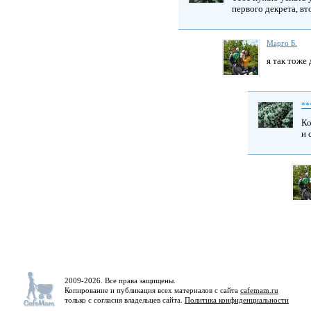
первого декрета, вт
Марго Б.
я так тоже 
**
Ко
и 
2009-2026. Все права защищены.
Копирование и публикация всех материалов с сайта
cafemam.ru
только с согласия владельцев сайта.
Политика конфиденциальности