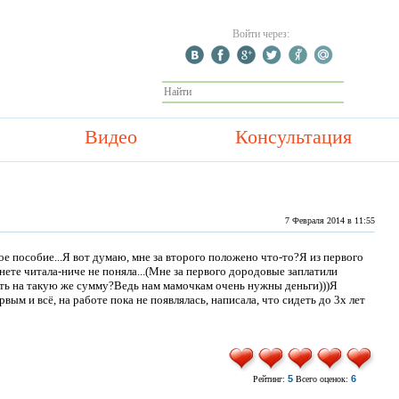
Войти через:
Видео
Консультация
7 Февраля 2014 в 11:55
ое пособие...Я вот думаю, мне за второго положено что-то?Я из первого
ернете читала-ниче не поняла...(Мне за первого дородовые заплатили
ать на такую же сумму?Ведь нам мамочкам очень нужны деньги)))Я
рвым и всё, на работе пока не появлялась, написала, что сидеть до 3х лет
5
6
Рейтинг:
Всего оценок: