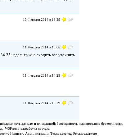
10 Февраля 2014 в 18:29
11 Февраля 2014 в 13:06
 в 34-35 недель нужно сходить все уточнить
11 Февраля 2014 в 14:29
11 Февраля 2014 в 15:29
циальная сеть для мам и их малышей: беременность, планирование беременности,
ка.
W3Promo
разработка портала
роекте
Написать Администрации
Техподдержка
Рекламодателям