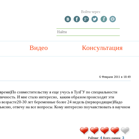
Войти через:
Видео
Консультация
6 Февраля 2011 в 18:49
время)По совместительству я еще учусь в ТулГУ по специальности
личность. И мне стало интересно,
каким образом происходят эти
в возрасте20-30 лет беременные более 24 недель (первородящие)Надо
бъясню, отвечу на все вопросы. Кому интересно поучавствовать в научном
4
3
Рейтинг:
Всего оценок: