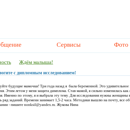
бщение
Сервисы
Фото
ность
Ждём малыша!
огите с дипломным исследованием!
уйте будущие мамочки! Три года назад я
была беременной. Это удивительное 
ия. Этим летом у меня защита димплома. Став мамой, я сильно изменилась как 
я. Именно по этому, я и выбрала эту тему. Для исследования нужны женщины 
ь ряд заданий. Времени занимает 1,5-2 часа. Методики вышлю на почту, все о
ании - пишите nonksil@yandex.ru. Жукова Нина