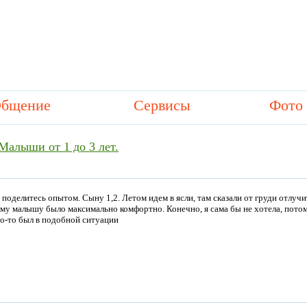
бщение
Сервисы
Фото
Малыши от 1 до 3 лет.
 поделитесь опытом. Сыну 1,2. Летом идем в ясли, там сказали от груди отлучи
му малышу было максимально комфортно. Конечно, я сама бы не хотела, потому
о-то был в подобной ситуации