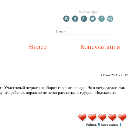
Войти через:
Видео
Консультация
4 Июня 2011 в 21:42
ть.Участковый педиатр наоборот говорит не надо. Но я хочу сделать так,
 что ребенок морально не готов расстаться с грудью . Подскажите
5
2
Рейтинг:
Всего оценок: